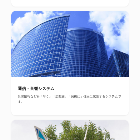
通信・音響システム
災害情報などを「早く」「広範囲」「的確に」住民に伝達するシステムで
す。