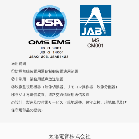
適用範囲
①防災無線装置用通信制御装置適用範囲
②非常用・業務用拡声放送装置
③映像監視用機器（映像切換器、リモコン操作器、映像分配器）
④ラジオ再送信装置、道路交通情報用送信装置
の設計、製造及び付帯サービス（現地調整、保守点検、現地修理及び
保守用部品の提供）
太陽電音株式会社